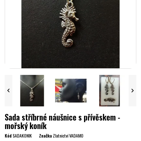


Sada stříbrné náušnice s přívěskem -
mořský koník
Kód
SADAKONIK
Značka
Zlatnictví VADAMO