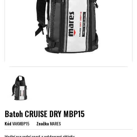
Batoh CRUISE DRY MBP15
Kód
VAKMBP15
Značka
MARES
Ideální pro vodní sport a outdoorové aktivity.