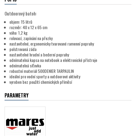
Outdoorový batoh:
objem: 15 litrů
rozměr: 40 x 12 x 65 cm
váha: 1,2 kg
rolovací, zapínání na přezky
nastavitelné, ergonomicky tvarované ramenní popruhy
polstrovaná záda
nastavitelné hrudní a bederní popruhy
odnímatelná kapsa na notebook a elektronické přístroje
odnímatelná síťovka
robustní materiál 500DENIER TARPAULIN
ideální pro vodní sporty a outdoorové aktivity
vyroben bez použití chemických příměsí
PARAMETRY