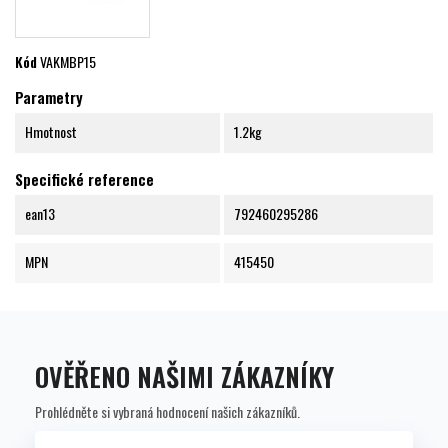
Kód
VAKMBP15
Parametry
Hmotnost
1.2kg
Specifické reference
ean13
792460295286
MPN
415450
OVĚŘENO NAŠIMI ZÁKAZNÍKY
Prohlédněte si vybraná hodnocení našich zákazníků.