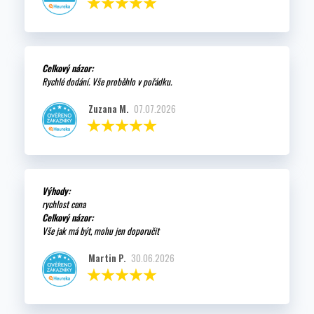
Celkový názor:
Rychlé dodání. Vše proběhlo v pořádku.
Zuzana M.
07.07.2026
Výhody:
rychlost cena
Celkový názor:
Vše jak má být, mohu jen doporučit
Martin P.
30.06.2026