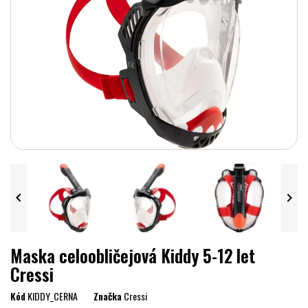


Maska celoobličejová Kiddy 5-12 let
Cressi
Kód
KIDDY_CERNA
Značka
Cressi