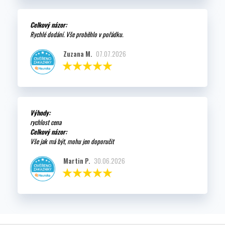
Celkový názor:
Rychlé dodání. Vše proběhlo v pořádku.
Zuzana M.
07.07.2026
Výhody:
rychlost cena
Celkový názor:
Vše jak má být, mohu jen doporučit
Martin P.
30.06.2026