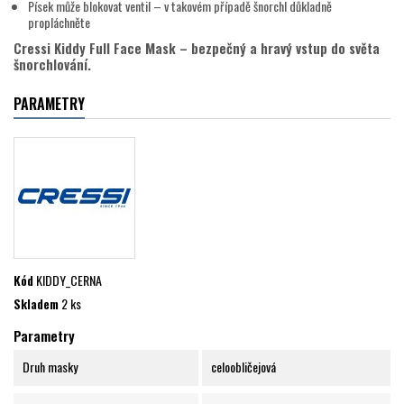
Písek může blokovat ventil – v takovém případě šnorchl důkladně
propláchněte
Cressi Kiddy Full Face Mask – bezpečný a hravý vstup do světa
šnorchlování.
PARAMETRY
Kód
KIDDY_CERNA
Skladem
2 ks
Parametry
Druh masky
celoobličejová