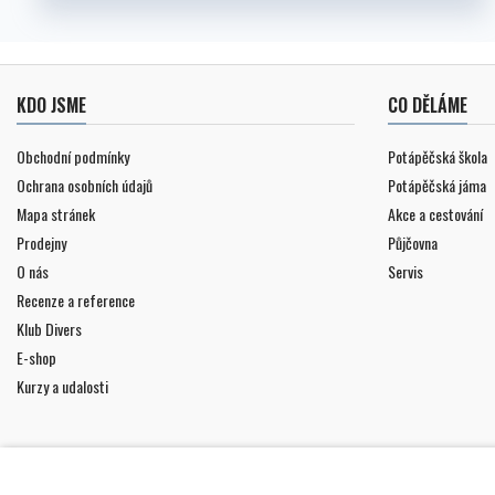
KDO JSME
CO DĚLÁME
Obchodní podmínky
Potápěčská škola
Ochrana osobních údajů
Potápěčská jáma
Mapa stránek
Akce a cestování
Prodejny
Půjčovna
O nás
Servis
Recenze a reference
Klub Divers
E-shop
Kurzy a udalosti