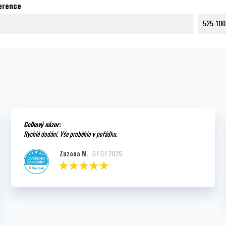
ference
525-100
Celkový názor:
Rychlé dodání. Vše proběhlo v pořádku.
Zuzana M.
07.07.2026