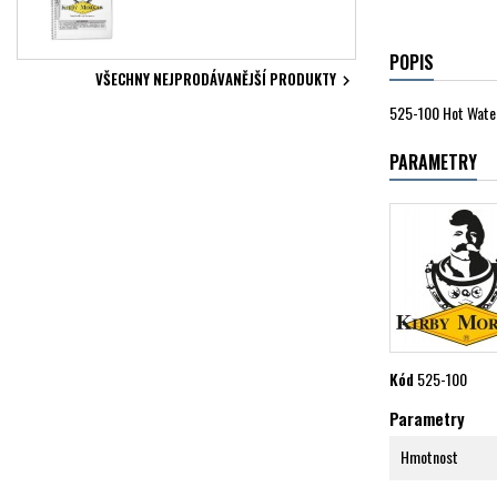
POPIS
VŠECHNY NEJPRODÁVANĚJŠÍ PRODUKTY

525-100 Hot Water
PARAMETRY
Kód
525-100
Parametry
Hmotnost