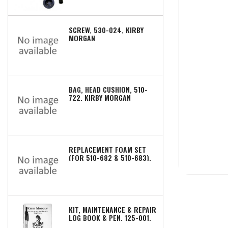
SCREW, 530-024, KIRBY
MORGAN
BAG, HEAD CUSHION, 510-
722, KIRBY MORGAN
REPLACEMENT FOAM SET
(FOR 510-682 & 510-683),
510-672, KIRBY MORGAN
KIT, MAINTENANCE & REPAIR
LOG BOOK & PEN, 125-001,
KIRBY MORGAN