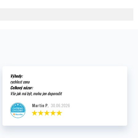
Výhody:
rychlost cena
Celkový názor:
Vše jak má být, mohu jen doporučit
Martin P.
30.06.2026