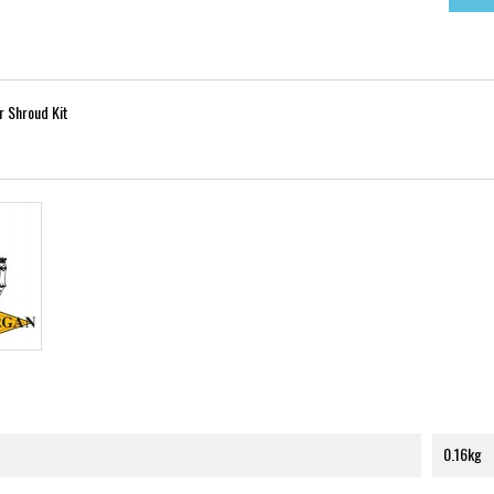
 Shroud Kit
0.16kg