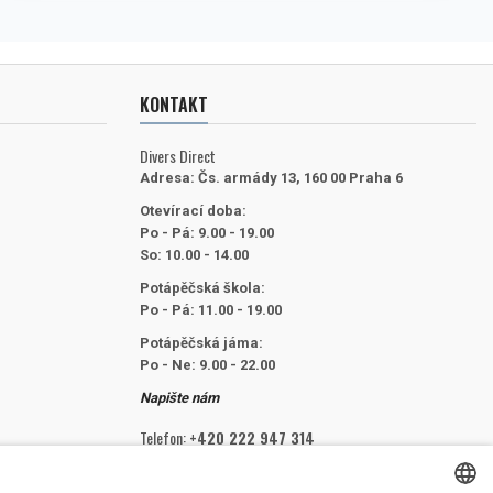
KONTAKT
Divers Direct
Adresa:
Čs. armády 13, 160 00 Praha 6
Otevírací doba:
Po - Pá: 9.00 - 19.00
So: 10.00 - 14.00
Potápěčská škola:
Po - Pá: 11.00 - 19.00
Potápěčská jáma:
Po - Ne: 9.00 - 22.00
Napište nám
Telefon:
+420 222 947 314
E-mail:
info@divers.cz