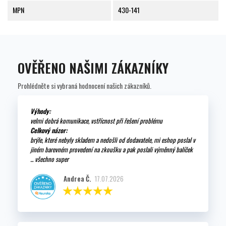
MPN
430-141
OVĚŘENO NAŠIMI ZÁKAZNÍKY
Prohlédněte si vybraná hodnocení našich zákazníků.
Výhody:
velmi dobrá komunikace, vstřícnost při řešení problému
Celkový názor:
brýle, které nebyly skladem a nedošli od dodavatele, mi eshop poslal v
jiném barevném provedení na zkoušku a pak poslali výměnný balíček
... všechno super
Andrea Č.
17.07.2026