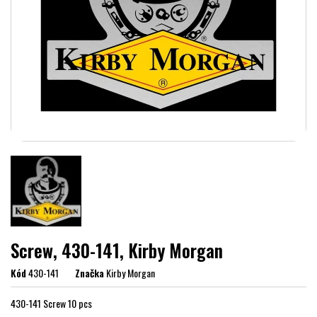
Screw, 430-141, Kirby Morgan
Kód
430-141
Značka
Kirby Morgan
430-141 Screw 10 pcs