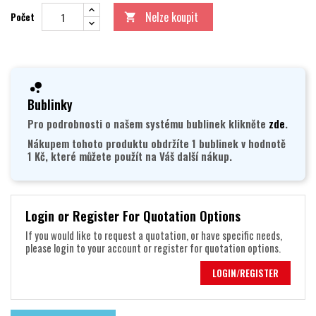
Nelze koupit
Počet

Bublinky
Pro podrobnosti o našem systému bublinek klikněte
zde
.
Nákupem tohoto produktu obdržíte 1 bublinek v hodnotě
1 Kč, které můžete použít na Váš další nákup.
Login or Register For Quotation Options
If you would like to request a quotation, or have specific needs,
please login to your account or register for quotation options.
LOGIN/REGISTER