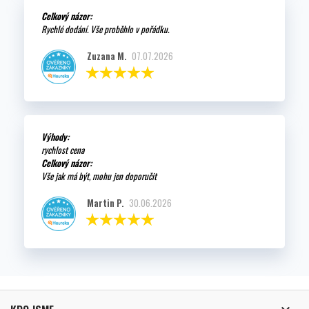
Celkový názor:
Rychlé dodání. Vše proběhlo v pořádku.
Zuzana M.
07.07.2026
Výhody:
rychlost cena
Celkový názor:
Vše jak má být, mohu jen doporučit
Martin P.
30.06.2026