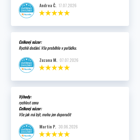
Andrea Č.
17.07.2026
Celkový názor:
Rychlé dodání. Vše proběhlo v pořádku.
Zuzana M.
07.07.2026
Výhody:
rychlost cena
Celkový názor:
Vše jak má být, mohu jen doporučit
Martin P.
30.06.2026