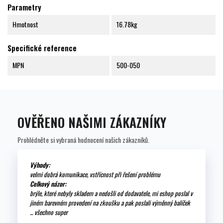
Parametry
Hmotnost
16.78kg
Specifické reference
MPN
500-050
OVĚŘENO NAŠIMI ZÁKAZNÍKY
Prohlédněte si vybraná hodnocení našich zákazníků.
Výhody:
velmi dobrá komunikace, vstřícnost při řešení problému
Celkový názor:
brýle, které nebyly skladem a nedošli od dodavatele, mi eshop poslal v
jiném barevném provedení na zkoušku a pak poslali výměnný balíček
... všechno super