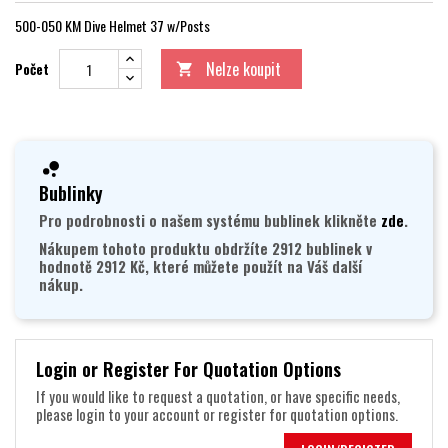
500-050 KM Dive Helmet 37 w/Posts
Nelze koupit
Počet

Bublinky
Pro podrobnosti o našem systému bublinek klikněte
zde
.
Nákupem tohoto produktu obdržíte 2912 bublinek v
hodnotě 2912 Kč, které můžete použít na Váš další
nákup.
Login or Register For Quotation Options
If you would like to request a quotation, or have specific needs,
please login to your account or register for quotation options.