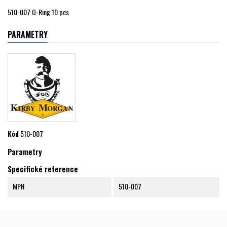
510-007 O-Ring 10 pcs
PARAMETRY
Kód
510-007
Parametry
Specifické reference
MPN
510-007