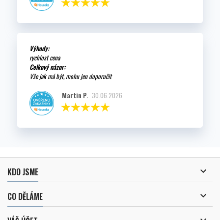
Výhody:
rychlost cena
Celkový názor:
Vše jak má být, mohu jen doporučit
Martin P.
30.06.2026

KDO JSME

CO DĚLÁME