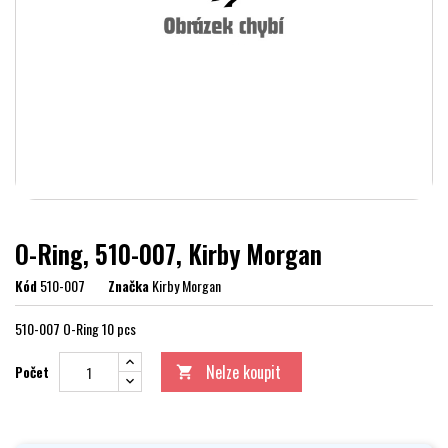
O-Ring, 510-007, Kirby Morgan
Kód
510-007
Značka
Kirby Morgan
510-007 O-Ring 10 pcs
Nelze koupit
Počet
