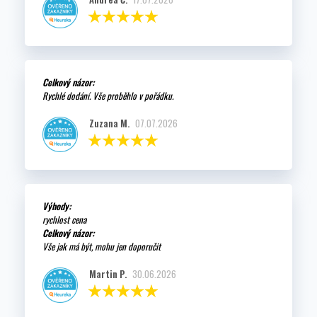
Celkový názor:
Rychlé dodání. Vše proběhlo v pořádku.
Zuzana M.
07.07.2026
Výhody:
rychlost cena
Celkový názor:
Vše jak má být, mohu jen doporučit
Martin P.
30.06.2026