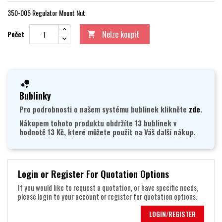
350-005 Regulator Mount Nut
Nelze koupit
Počet

Bublinky
Pro podrobnosti o našem systému bublinek klikněte
zde
.
Nákupem tohoto produktu obdržíte 13 bublinek v
hodnotě 13 Kč, které můžete použít na Váš další nákup.
Login or Register For Quotation Options
If you would like to request a quotation, or have specific needs,
please login to your account or register for quotation options.
LOGIN/REGISTER