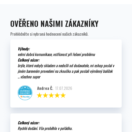
OVĚŘENO NAŠIMI ZÁKAZNÍKY
Prohlédněte si vybraná hodnocení našich zákazníků.
Výhody:
velmi dobrá komunikace, vstřícnost při řešení problému
Celkový názor:
brýle, které nebyly skladem a nedošli od dodavatele, mi eshop poslal v
jiném barevném provedení na zkoušku a pak poslali výměnný balíček
... všechno super
Andrea Č.
17.07.2026
Celkový názor:
Rychlé dodání. Vše proběhlo v pořádku.