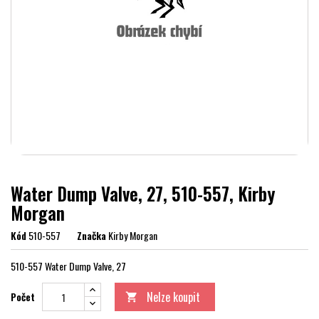
Water Dump Valve, 27, 510-557, Kirby
Morgan
Kód
510-557
Značka
Kirby Morgan
510-557 Water Dump Valve, 27
Nelze koupit
Počet
