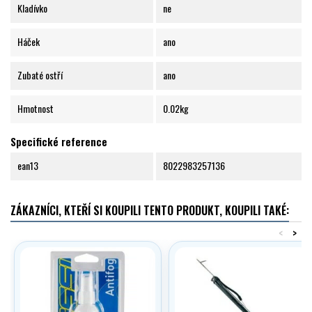
Kladívko
ne
Háček
ano
Zubaté ostří
ano
Hmotnost
0.02kg
Specifické reference
ean13
8022983257136
ZÁKAZNÍCI, KTEŘÍ SI KOUPILI TENTO PRODUKT, KOUPILI TAKÉ:
<
>