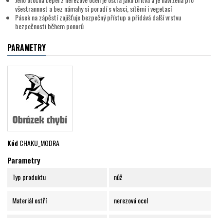
všestrannost a bez námahy si poradí s vlasci, sítěmi i vegetací
Pásek na zápěstí zajišťuje bezpečný přístup a přidává další vrstvu
bezpečnosti během ponorů
PARAMETRY
Kód
CHAKU_MODRA
Parametry
Typ produktu
nůž
Materiál ostří
nerezová ocel