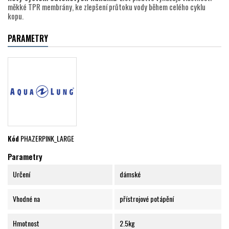
měkké TPR membrány, ke zlepšení průtoku vody během celého cyklu
kopu.
PARAMETRY
Kód
PHAZERPINK_LARGE
Parametry
Určení
dámské
Vhodné na
přístrojové potápění
Hmotnost
2.5kg