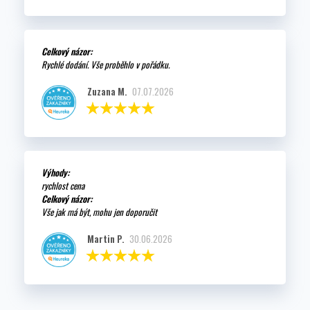
Celkový názor:
Rychlé dodání. Vše proběhlo v pořádku.
Zuzana M.
07.07.2026
Výhody:
rychlost cena
Celkový názor:
Vše jak má být, mohu jen doporučit
Martin P.
30.06.2026