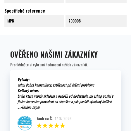
Specifické reference
MPN
700008
OVĚŘENO NAŠIMI ZÁKAZNÍKY
Prohlédněte si vybraná hodnocení našich zákazníků.
Výhody:
velmi dobrá komunikace, vstřícnost při řešení problému
Celkový názor:
brýle, které nebyly skladem a nedošli od dodavatele, mi eshop poslal v
jiném barevném provedení na zkoušku a pak poslali výměnný balíček
... všechno super
Andrea Č.
17.07.2026