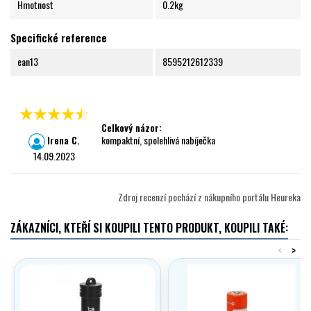
Hmotnost
0.2kg
Specifické reference
ean13
8595212612339
Celkový názor:
Irena C.
kompaktní, spolehlivá nabíječka
14.09.2023
Zdroj recenzí pochází z nákupního portálu Heureka
ZÁKAZNÍCI, KTEŘÍ SI KOUPILI TENTO PRODUKT, KOUPILI TAKÉ:
<
>