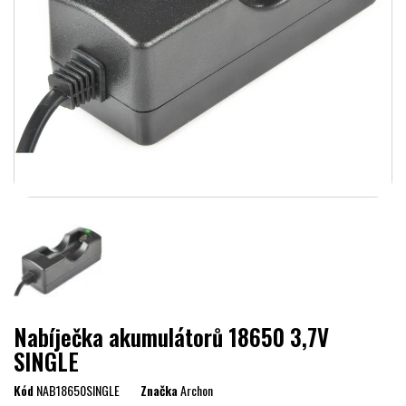
Nabíječka akumulátorů 18650 3,7V
SINGLE
Kód
NAB18650SINGLE
Značka
Archon