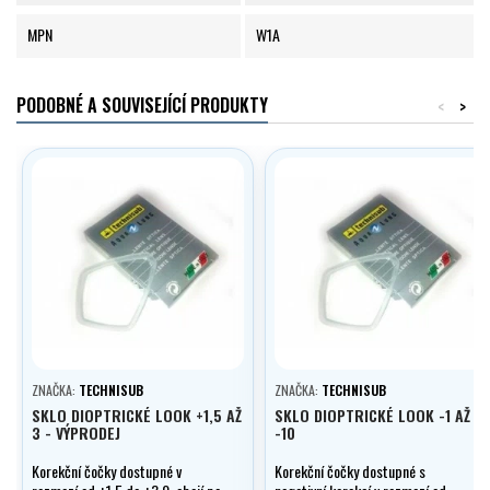
MPN
W1A
PODOBNÉ A SOUVISEJÍCÍ PRODUKTY
<
>
ZNAČKA:
TECHNISUB
ZNAČKA:
TECHNISUB
SKLO DIOPTRICKÉ LOOK +1,5 AŽ
SKLO DIOPTRICKÉ LOOK -1 AŽ
3 - VÝPRODEJ
-10
Korekční čočky dostupné v
Korekční čočky dostupné s