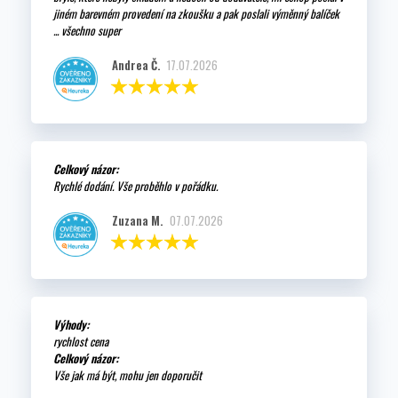
jiném barevném provedení na zkoušku a pak poslali výměnný balíček
... všechno super
Andrea Č.
17.07.2026
Celkový názor:
Rychlé dodání. Vše proběhlo v pořádku.
Zuzana M.
07.07.2026
Výhody:
rychlost cena
Celkový názor:
Vše jak má být, mohu jen doporučit