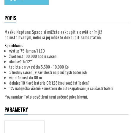
POPIS
Masku Neptune Space si můžete zakoupit s osvětlením již
nainstalovaným, nebo si jej můžete dokoupit samostatně.
Specifikace:
výstup 75-lumen/1 LED
životnost 100.000 hodin svícení
úhel světla 12°
teplota barvy světla 5,500 - 10,000 Ko
3 hodiny svícení, v závislosti na použitých bateriích
vodotěsnost do 80 m
dobíjecí lithiové baterie CR 123 jsou součástí balení
12v nabíječka včetně konektoru do autozapalování je součástí balení
Poznámka: Toto osvětlení není určené jako hlavní.
PARAMETRY