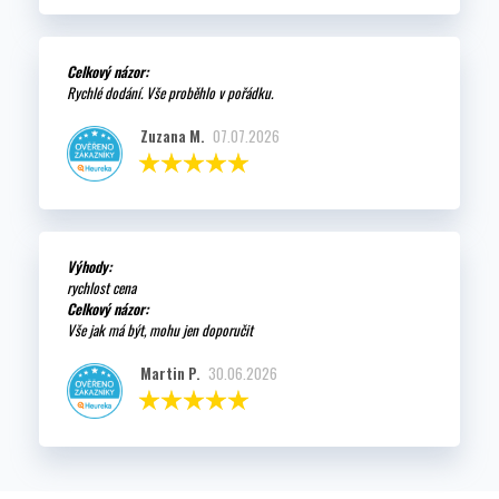
Celkový názor:
Rychlé dodání. Vše proběhlo v pořádku.
Zuzana M.
07.07.2026
Výhody:
rychlost cena
Celkový názor:
Vše jak má být, mohu jen doporučit
Martin P.
30.06.2026