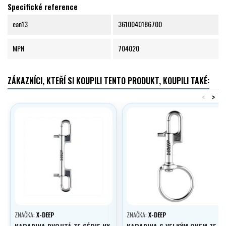
Specifické reference
ean13
3610040186700
MPN
704020
ZÁKAZNÍCI, KTEŘÍ SI KOUPILI TENTO PRODUKT, KOUPILI TAKÉ:
<
>
ZNAČKA:
X-DEEP
ZNAČKA:
X-DEEP