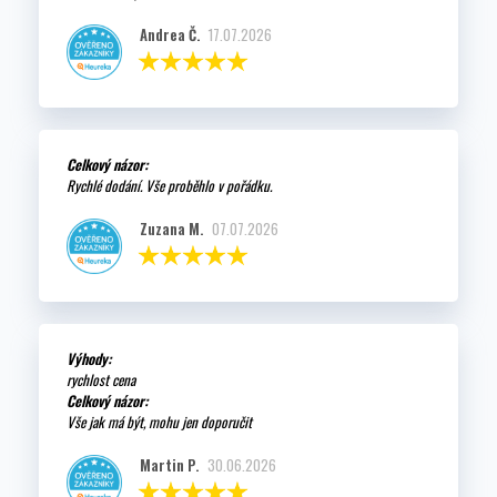
Andrea Č.
17.07.2026
Celkový názor:
Rychlé dodání. Vše proběhlo v pořádku.
Zuzana M.
07.07.2026
Výhody:
rychlost cena
Celkový názor:
Vše jak má být, mohu jen doporučit
Martin P.
30.06.2026