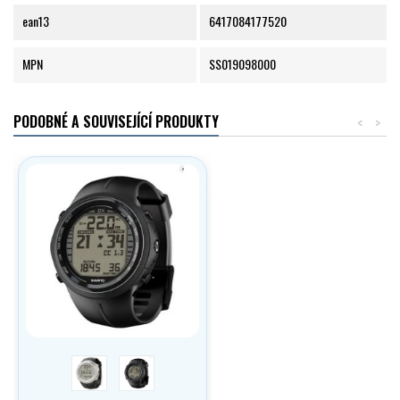
ean13
6417084177520
MPN
SS019098000
PODOBNÉ A SOUVISEJÍCÍ PRODUKTY
<
>
stříbrná
černá