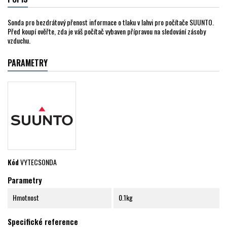
Sonda pro bezdrátový přenost informace o tlaku v lahvi pro počítače SUUNTO.
Před koupí ověřte, zda je váš počítač vybaven přípravou na sledování zásoby
vzduchu.
PARAMETRY
Kód
VYTECSONDA
Parametry
Hmotnost
0.1kg
Specifické reference