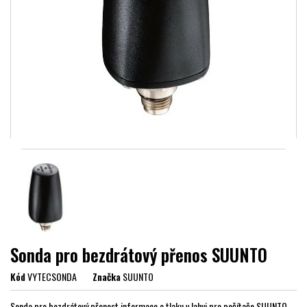
Sonda pro bezdrátový přenos SUUNTO
Kód
VYTECSONDA
Značka
SUUNTO
Sonda pro bezdrátový přenost informace o tlaku v lahvi pro počítače SUUNTO.