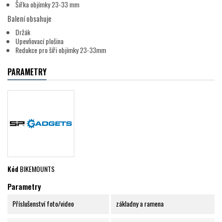
Šířka objímky 23-33 mm
Balení obsahuje
Držák
Upevňovací plošina
Redukce pro šíři objímky 23-33mm
PARAMETRY
Kód
BIKEMOUNTS
Parametry
Příslušenství foto/video
základny a ramena