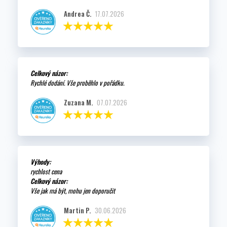
Andrea Č.
17.07.2026
Celkový názor:
Rychlé dodání. Vše proběhlo v pořádku.
Zuzana M.
07.07.2026
Výhody:
rychlost cena
Celkový názor:
Vše jak má být, mohu jen doporučit
Martin P.
30.06.2026