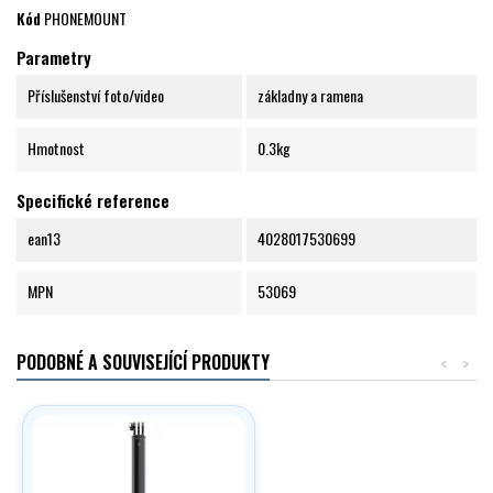
Kód
PHONEMOUNT
Parametry
Příslušenství foto/video
základny a ramena
Hmotnost
0.3kg
Specifické reference
ean13
4028017530699
MPN
53069
PODOBNÉ A SOUVISEJÍCÍ PRODUKTY
<
>