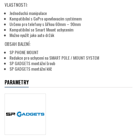
VLASTNOSTI:
Jednoduchá manipulace
Kompatibilní s GoPro upevňovacím systémem
Určeno pro telefony s šířkou 60mm – 90mm
Kompatibilní se Smart Mount uchycením
Možno využít jako auto držák
OBSAH BALENÍ:
SP PHONE MOUNT
Redukce pro uchycení na SMART POLE / MOUNT SYSTEM
SP GADGETS montážní šroub
SP GADGETS montážní klíč
PARAMETRY