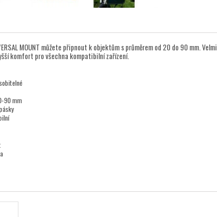
ERSAL MOUNT můžete připnout k objektům s průměrem od 20 do 90 mm. Velmi ry
yšší komfort pro všechna kompatibilní zařízení.
sobitelné
20-90 mm
 pásky
ilní
t
ka