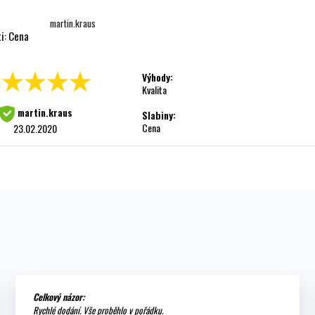
martin.kraus
ti: Cena
Výhody:
Kvalita
martin.kraus
Slabiny:
Cena
23.02.2020
Celkový názor:
Rychlé dodání. Vše proběhlo v pořádku.