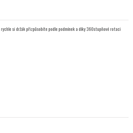
chle si držák přizpůsobíte podle podmínek a díky 360stupňové rotaci