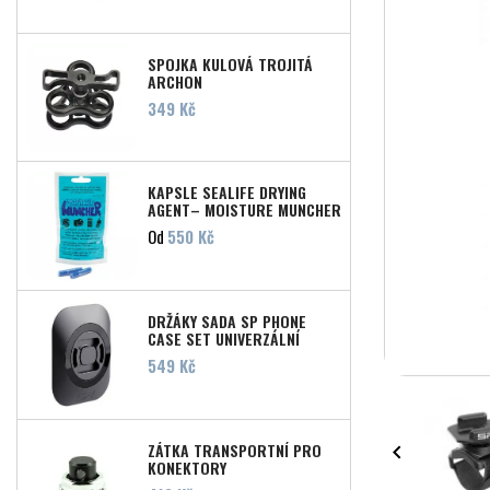
SPOJKA KULOVÁ TROJITÁ
ARCHON
Cena
349 Kč
KAPSLE SEALIFE DRYING
AGENT– MOISTURE MUNCHER
Cena
Od
550 Kč
DRŽÁKY SADA SP PHONE
CASE SET UNIVERZÁLNÍ
Cena
549 Kč
ZÁTKA TRANSPORTNÍ PRO

KONEKTORY