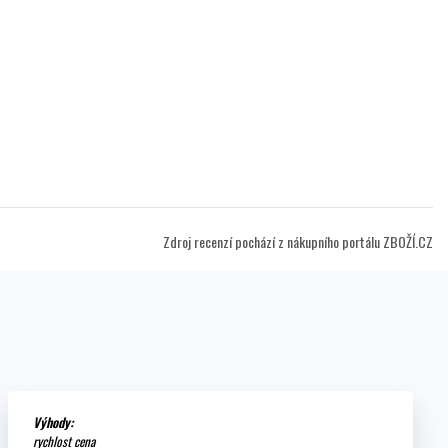
Zdroj recenzí pochází z nákupního portálu ZBOŽÍ.CZ
Výhody:
rychlost cena