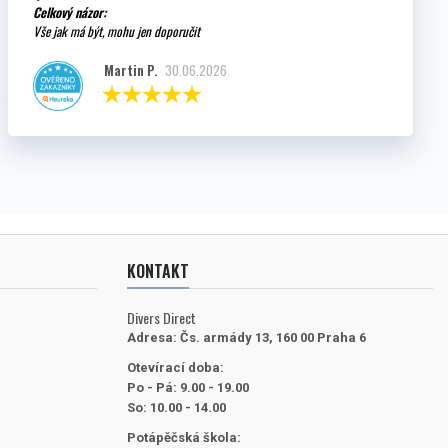
Celkový názor:
Vše jak má být, mohu jen doporučit
Martin P.
30.06.2026
KONTAKT
Divers Direct
Adresa:
Čs. armády 13, 160 00 Praha 6
Otevírací doba:
Po - Pá: 9.00 - 19.00
So: 10.00 - 14.00
Potápěčská škola: