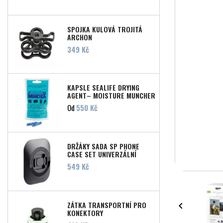
SPOJKA KULOVÁ TROJITÁ
ARCHON
Cena
349 Kč
KAPSLE SEALIFE DRYING
AGENT– MOISTURE MUNCHER
Cena
Od
550 Kč
DRŽÁKY SADA SP PHONE
CASE SET UNIVERZÁLNÍ
Cena
549 Kč
ZÁTKA TRANSPORTNÍ PRO

KONEKTORY