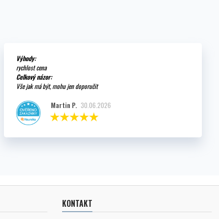
Výhody:
rychlost cena
Celkový názor:
Vše jak má být, mohu jen doporučit
Martin P.
30.06.2026
KONTAKT