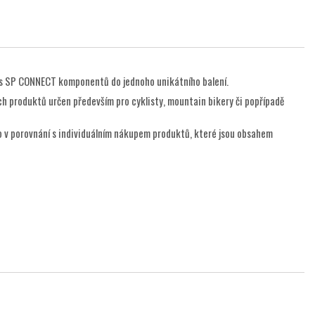
ks SP CONNECT komponentů do jednoho unikátního balení.
ých produktů určen především pro cyklisty, mountain bikery či popřípadě
 v porovnání s individuálním nákupem produktů, které jsou obsahem