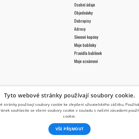
Osobní údaje
Objednávky
Dobropisy
Adresy
Slevové kupóny
Moje bublinky
Pravidla bublinek
Moje oznámení
Tyto webové stránky používají soubory cookie.
é stránky používají soubory cookie ke zlepšení uživatelského zážitku. Použív
ránek souhlasíte se všemi soubory cookie v souladu s našimi zásadami použí
cookie.
VŠE PŘIJMOUT