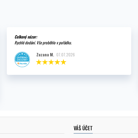
Celkový názor:
Rychlé dodání. Vše proběhlo v pořádku.
Zuzana M.
07.07.2026
VÁŠ ÚČET