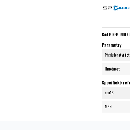
Kód
BIKEBUNDLE
Parametry
Příslušenství fo
Hmotnost
Specifické re
ean13
MPN