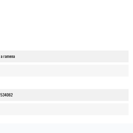
 a ramena
7534062