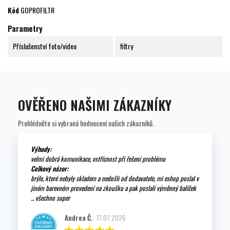
Kód
GOPROFILTR
Parametry
Příslušenství foto/video
filtry
OVĚŘENO NAŠIMI ZÁKAZNÍKY
Prohlédněte si vybraná hodnocení našich zákazníků.
Výhody:
velmi dobrá komunikace, vstřícnost při řešení problému
Celkový názor:
brýle, které nebyly skladem a nedošli od dodavatele, mi eshop poslal v
jiném barevném provedení na zkoušku a pak poslali výměnný balíček
... všechno super
Andrea Č.
17.07.2026