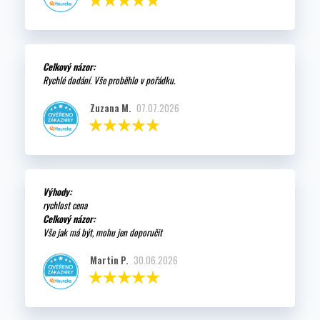
Celkový názor:
Rychlé dodání. Vše proběhlo v pořádku.
Zuzana M.
07.07.2026
Výhody:
rychlost cena
Celkový názor:
Vše jak má být, mohu jen doporučit
Martin P.
30.06.2026