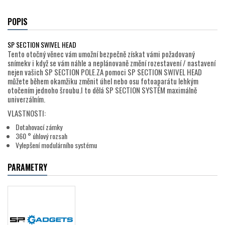
POPIS
SP SECTION SWIVEL HEAD
Tento otočný věnec vám umožní bezpečně získat vámi požadovaný
snímekv i když se vám náhle a neplánovaně změní rozestavení / nastavení
nejen vašich SP SECTION POLE.ZA pomoci SP SECTION SWIVEL HEAD
můžete během okamžiku změnit úhel nebo osu fotoaparátu lehkým
otočením jednoho šroubu.I to dělá SP SECTION SYSTÉM maximálně
univerzálním.
VLASTNOSTI:
Dotahovací zámky
360 ° úhlový rozsah
Vylepšení modulárního systému
PARAMETRY