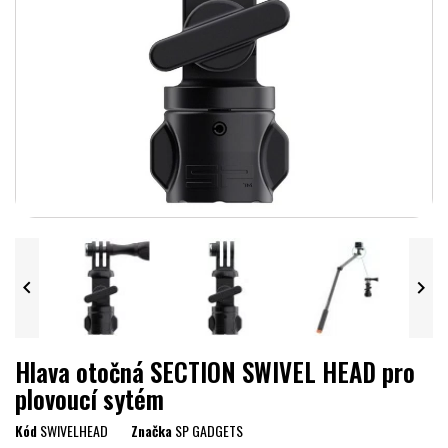


Hlava otočná SECTION SWIVEL HEAD pro
plovoucí sytém
Kód
SWIVELHEAD
Značka
SP GADGETS