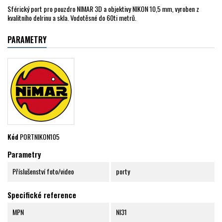
Sférický port pro pouzdro NIMAR 3D a objektivy NIKON 10,5 mm, vyroben z
kvalitního delrinu a skla. Vodotěsné do 60ti metrů.
PARAMETRY
Kód
PORTNIKON105
Parametry
Příslušenství foto/video
porty
Specifické reference
MPN
NI31