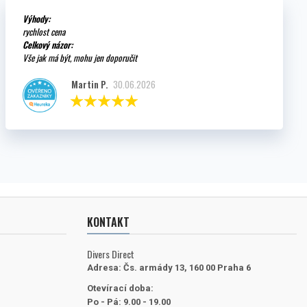
Výhody:
rychlost cena
Celkový názor:
Vše jak má být, mohu jen doporučit
Martin P.
30.06.2026
KONTAKT
Divers Direct
Adresa:
Čs. armády 13, 160 00 Praha 6
Otevírací doba:
Po - Pá: 9.00 - 19.00