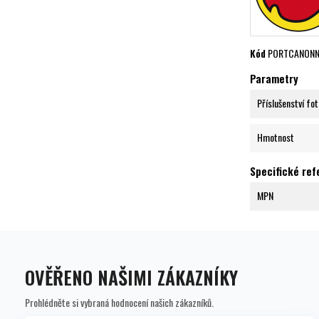
Kód
PORTCANONN
Parametry
Příslušenství fo
Hmotnost
Specifické re
MPN
OVĚŘENO NAŠIMI ZÁKAZNÍKY
Prohlédněte si vybraná hodnocení našich zákazníků.