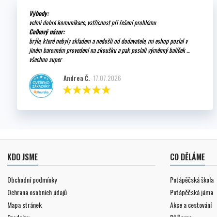
Výhody:
velmi dobrá komunikace, vstřícnost při řešení problému
Celkový názor:
brýle, které nebyly skladem a nedošli od dodavatele, mi eshop poslal v
jiném barevném provedení na zkoušku a pak poslali výměnný balíček ...
všechno super
Andrea Č.
17.07.2026
KDO JSME
CO DĚLÁME
Obchodní podmínky
Potápěčská škola
Ochrana osobních údajů
Potápěčská jáma
Mapa stránek
Akce a cestování