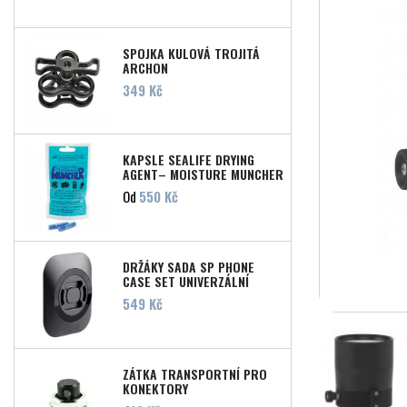
SPOJKA KULOVÁ TROJITÁ
ARCHON
Cena
349 Kč
KAPSLE SEALIFE DRYING
AGENT– MOISTURE MUNCHER
Cena
Od
550 Kč
DRŽÁKY SADA SP PHONE
CASE SET UNIVERZÁLNÍ
Cena
549 Kč
ZÁTKA TRANSPORTNÍ PRO
KONEKTORY