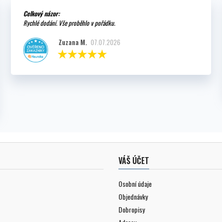
Celkový názor:
Rychlé dodání. Vše proběhlo v pořádku.
Zuzana M.
07.07.2026
VÁŠ ÚČET
Osobní údaje
Objednávky
Dobropisy