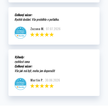
Celkový názor:
Rychlé dodání. Vše proběhlo v pořádku.
Zuzana M.
07.07.2026
Výhody:
rychlost cena
Celkový názor:
Vše jak má být, mohu jen doporučit
Martin P.
30.06.2026