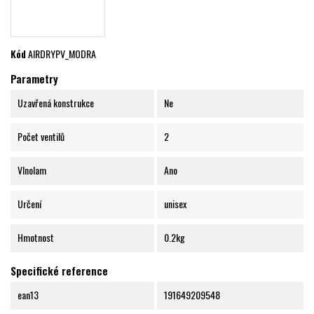
Kód
AIRDRYPV_MODRA
Parametry
Uzavřená konstrukce
Ne
Počet ventilů
2
Vlnolam
Ano
Určení
unisex
Hmotnost
0.2kg
Specifické reference
ean13
191649209548