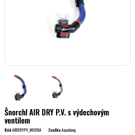
Šnorchl AIR DRY P.V. s výdechovým
ventilem
Kód
AIRDRYPV_MODRA
Značka
Aqualung