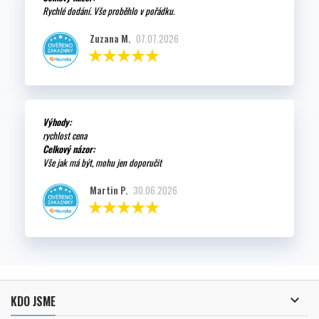
Rychlé dodání. Vše proběhlo v pořádku.
Zuzana M.
07.07.2026
Výhody:
rychlost cena
Celkový názor:
Vše jak má být, mohu jen doporučit
Martin P.
30.06.2026

KDO JSME