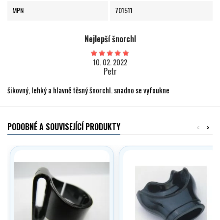
MPN
701511
Nejlepší šnorchl
10. 02. 2022
Petr
šikovný, lehký a hlavně těsný šnorchl. snadno se vyfoukne
PODOBNÉ A SOUVISEJÍCÍ PRODUKTY
<
>