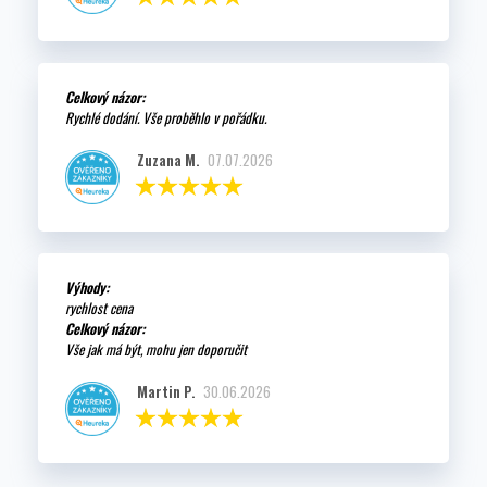
Celkový názor:
Rychlé dodání. Vše proběhlo v pořádku.
Zuzana M.
07.07.2026
Výhody:
rychlost cena
Celkový názor:
Vše jak má být, mohu jen doporučit
Martin P.
30.06.2026