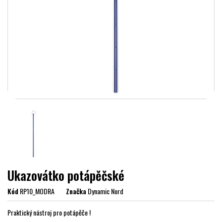
Ukazovátko potápěčské
Kód
RP10_MODRA
Značka
Dynamic Nord
Praktický nástroj pro potápěče !