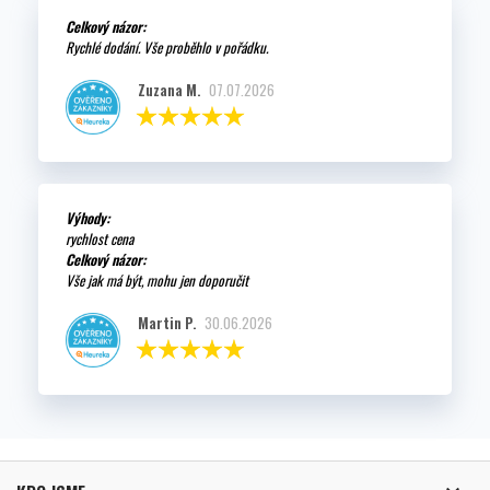
Celkový názor:
Rychlé dodání. Vše proběhlo v pořádku.
Zuzana M.
07.07.2026
Výhody:
rychlost cena
Celkový názor:
Vše jak má být, mohu jen doporučit
Martin P.
30.06.2026