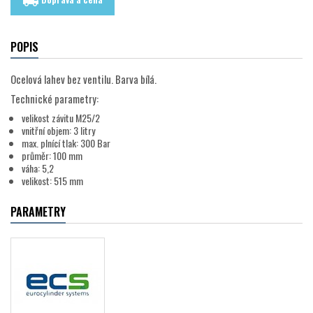
local_shipping
POPIS
Ocelová lahev bez ventilu. Barva bílá.
Technické parametry:
velikost závitu M25/2
vnitřní objem: 3 litry
max. plnící tlak: 300 Bar
průměr: 100 mm
váha: 5,2
velikost: 515 mm
PARAMETRY