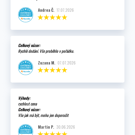
Andrea Č.
17.07.2026
Celkový názor:
Rychlé dodání. Vše proběhlo v pořádku.
Zuzana M.
07.07.2026
Výhody:
rychlost cena
Celkový názor:
Vše jak má být, mohu jen doporučit
Martin P.
30.06.2026