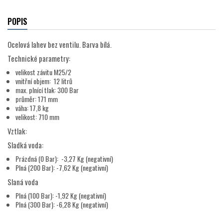
POPIS
Ocelová lahev bez ventilu. Barva bílá.
Technické parametry:
velikost závitu M25/2
vnitřní objem: 12 litrů
max. plnící tlak: 300 Bar
průměr: 171 mm
váha: 17,8 kg
velikost: 710 mm
Vztlak:
Sladká voda:
Prázdná (0 Bar): -3,27 Kg (negativní)
Plná (200 Bar): -7,62 Kg (negativní)
Slaná voda
Plná (100 Bar): -1,92 Kg (negativní)
Plná (300 Bar): -6,28 Kg (negativní)