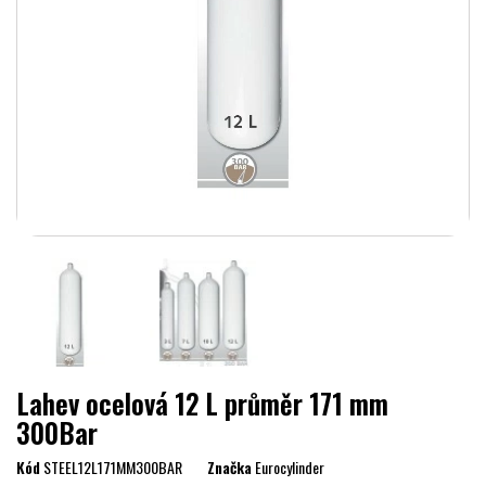
Lahev ocelová 12 L průměr 171 mm
300Bar
Kód
STEEL12L171MM300BAR
Značka
Eurocylinder