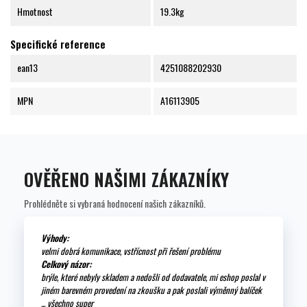
Hmotnost
19.3kg
Specifické reference
ean13
4251088202930
MPN
A16113905
OVĚŘENO NAŠIMI ZÁKAZNÍKY
Prohlédněte si vybraná hodnocení našich zákazníků.
Výhody:
velmi dobrá komunikace, vstřícnost při řešení problému
Celkový názor:
brýle, které nebyly skladem a nedošli od dodavatele, mi eshop poslal v
jiném barevném provedení na zkoušku a pak poslali výměnný balíček
... všechno super