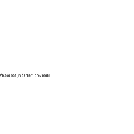
yřicové bázi) v černém provedení