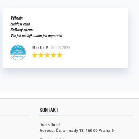
Výhody:
rychlost cena
Celkový názor:
Vše jak má být, mohu jen doporučit
Martin P.
30.06.2026
KONTAKT
Divers Direct
Adresa:
Čs. armády 13, 160 00 Praha 6