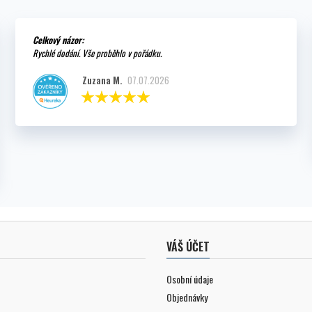
Celkový názor:
Rychlé dodání. Vše proběhlo v pořádku.
Zuzana M.
07.07.2026
VÁŠ ÚČET
Osobní údaje
Objednávky