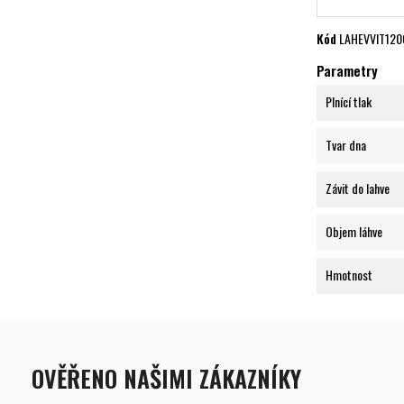
Kód
LAHEVVIT120
Parametry
Plnící tlak
Tvar dna
Závit do lahve
Objem láhve
Hmotnost
OVĚŘENO NAŠIMI ZÁKAZNÍKY