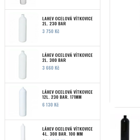
LAHEV OCELOVÁ VÍTKOVICE
2L, 230 BAR
Cena
3 750 Kč
LÁHEV OCELOVÁ VÍTKOVICE
2L, 300 BAR
Cena
3 660 Kč
LÁHEV OCELOVÁ VÍTKOVICE
12L, 230 BAR, 171MM
Cena
6 130 Kč
LÁHEV OCELOVÁ VÍTKOVICE
4L, 300 BAR, 100 MM