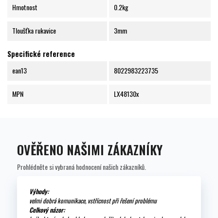
Hmotnost
0.2kg
Tloušťka rukavice
3mm
Specifické reference
ean13
8022983223735
MPN
LX48130x
OVĚŘENO NAŠIMI ZÁKAZNÍKY
Prohlédněte si vybraná hodnocení našich zákazníků.
Výhody:
velmi dobrá komunikace, vstřícnost při řešení problému
Celkový názor: