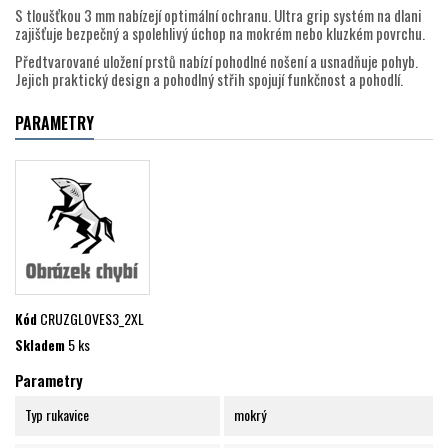
S tloušťkou 3 mm nabízejí optimální ochranu. Ultra grip systém na dlani
zajišťuje bezpečný a spolehlivý úchop na mokrém nebo kluzkém povrchu.
Předtvarované uložení prstů nabízí pohodlné nošení a usnadňuje pohyb.
Jejich praktický design a pohodlný střih spojují funkčnost a pohodlí.
PARAMETRY
Kód
CRUZGLOVES3_2XL
Skladem
5 ks
Parametry
Typ rukavice
mokrý