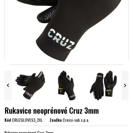


Rukavice neoprénové Cruz 3mm
Kód
CRUZGLOVES3_2XL
Značka
Cressi-sub s.p.a.
Rukavice neoprénové Cruz 3mm