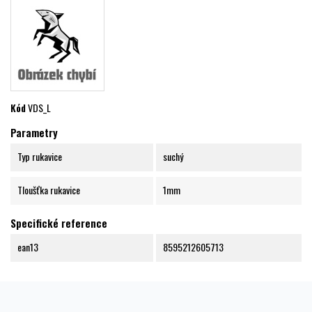
Kód
VDS_L
Parametry
Typ rukavice
suchý
Tloušťka rukavice
1mm
Specifické reference
ean13
8595212605713