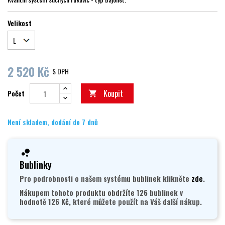
Velikost
2 520 Kč
S DPH
Koupit
Počet

Není skladem, dodání do 7 dnů
Bublinky
Pro podrobnosti o našem systému bublinek klikněte
zde
.
Nákupem tohoto produktu obdržíte 126 bublinek v
hodnotě 126 Kč, které můžete použít na Váš další nákup.