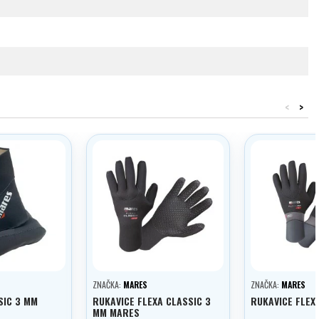
<
>
ZNAČKA:
MARES
ZNAČKA:
MARES
SIC 3 MM
RUKAVICE FLEXA CLASSIC 3
RUKAVICE FLEX
MM MARES