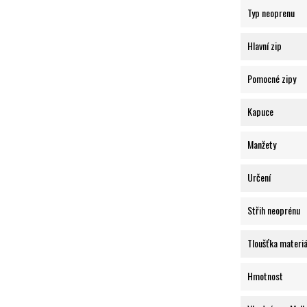
Typ neoprenu
Hlavní zip
Pomocné zipy
Kapuce
Manžety
Určení
Střih neoprénu
Tloušťka materiá
Hmotnost