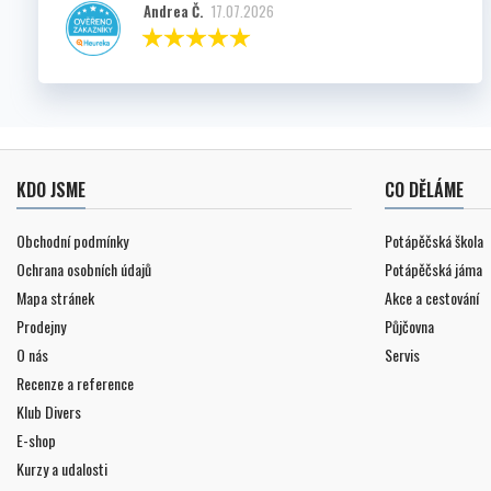
Andrea Č.
17.07.2026
KDO JSME
CO DĚLÁME
Obchodní podmínky
Potápěčská škola
Ochrana osobních údajů
Potápěčská jáma
Mapa stránek
Akce a cestování
Prodejny
Půjčovna
O nás
Servis
Recenze a reference
Klub Divers
E-shop
Kurzy a udalosti