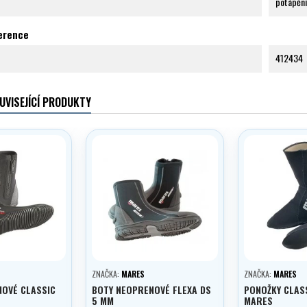
potápění
ference
412434
UVISEJÍCÍ PRODUKTY
ZNAČKA:
MARES
ZNAČKA:
MARES
NOVÉ CLASSIC
BOTY NEOPRENOVÉ FLEXA DS
PONOŽKY CLAS
5 MM
MARES