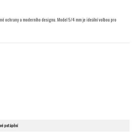
elné ochrany a moderního designu. Model 5/4 mm je ideální volbou pro
ové potápění