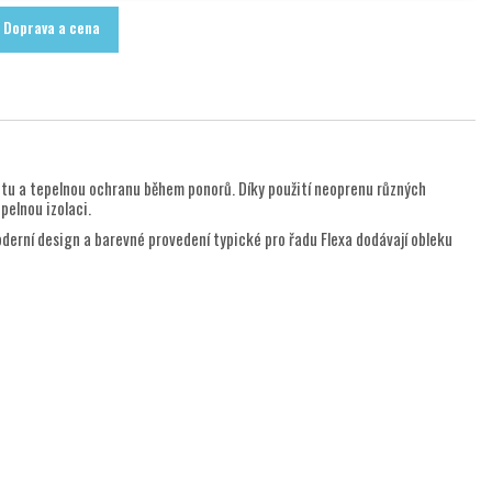
Doprava a cena
itu a tepelnou ochranu během ponorů. Díky použití neoprenu různých
pelnou izolaci.
 Moderní design a barevné provedení typické pro řadu Flexa dodávají obleku