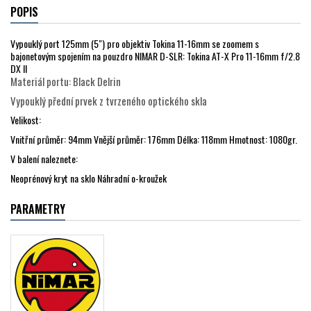
POPIS
Vypouklý port 125mm (5") pro objektiv Tokina 11-16mm se zoomem s
bajonetovým spojením na pouzdro NIMAR D-SLR: Tokina AT-X Pro 11-16mm f/2.8
DX II
Materiál portu: Black Delrin
Vypouklý přední prvek z tvrzeného optického skla
Velikost:
Vnitřní průměr: 94mm Vnější průměr: 176mm Délka: 118mm Hmotnost: 1080gr.
V balení naleznete:
Neoprénový kryt na sklo Náhradní o-kroužek
PARAMETRY