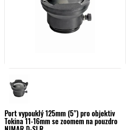
Port vypouklý 125mm (5") pro objektiv
Tokina 11-16mm se zoomem na pouzdro
NIMAR D-SLR