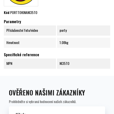
Kód
PORTTOKINANI35TO
Parametry
Příslušenství foto/video
porty
Hmotnost
1.08kg
Specifické reference
MPN
NI35TO
OVĚŘENO NAŠIMI ZÁKAZNÍKY
Prohlédněte si vybraná hodnocení našich zákazníků.