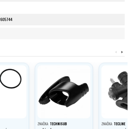
2605744
<
>
ZNAČKA:
TECHNISUB
ZNAČKA:
TECLINE