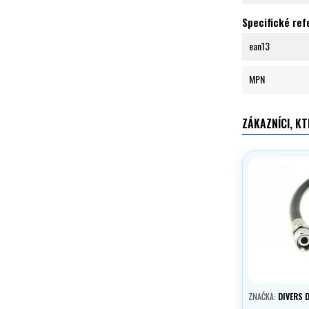
Specifické re
ean13
MPN
ZÁKAZNÍCI, KT
ZNAČKA:
DIVERS 