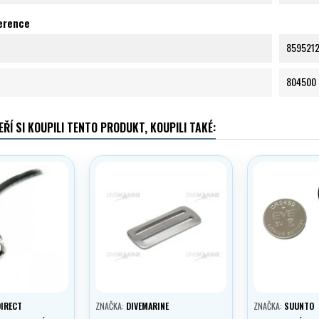
ference
859521
804500
EŘÍ SI KOUPILI TENTO PRODUKT, KOUPILI TAKÉ:
DIRECT
ZNAČKA:
DIVEMARINE
ZNAČKA:
SUUNTO