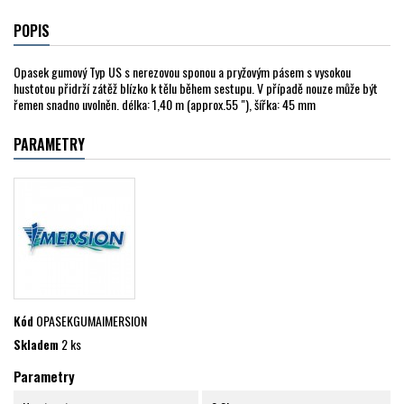
POPIS
Opasek gumový Typ US s nerezovou sponou a pryžovým pásem s vysokou
hustotou přidrží zátěž blízko k tělu během sestupu. V případě nouze může být
řemen snadno uvolněn. délka: 1,40 m (approx.55 "), šířka: 45 mm
PARAMETRY
Kód
OPASEKGUMAIMERSION
Skladem
2 ks
Parametry