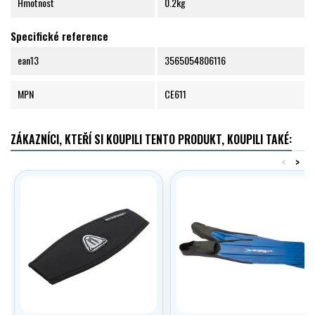
Hmotnost
0.2kg
Specifické reference
ean13
3565054806116
MPN
CE611
ZÁKAZNÍCI, KTEŘÍ SI KOUPILI TENTO PRODUKT, KOUPILI TAKÉ:
<
>