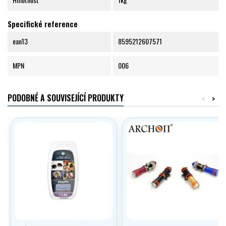
Specifické reference
ean13
8595212607571
MPN
006
PODOBNÉ A SOUVISEJÍCÍ PRODUKTY
<
>