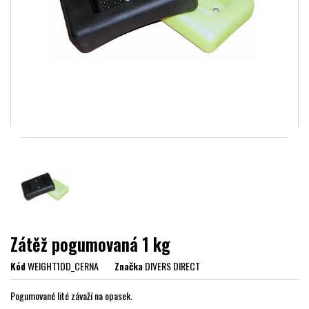
Zátěž pogumovaná 1 kg
Kód
WEIGHT1DD_CERNA
Značka
DIVERS DIRECT
Pogumované lité závaží na opasek.