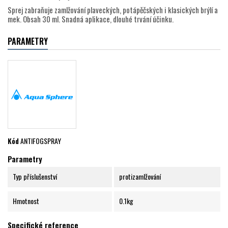
Sprej zabraňuje zamlžování plaveckých, potápěčských i klasických brýlí a
mek. Obsah 30 ml. Snadná aplikace, dlouhé trvání účinku.
PARAMETRY
Kód
ANTIFOGSPRAY
Parametry
Typ příslušenství
protizamlžování
Hmotnost
0.1kg
Specifické reference