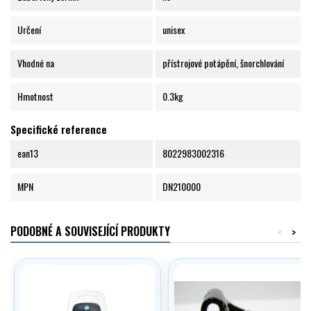
Určení
unisex
Vhodné na
přístrojové potápění, šnorchlování
Hmotnost
0.3kg
Specifické reference
ean13
8022983002316
MPN
DN210000
PODOBNÉ A SOUVISEJÍCÍ PRODUKTY
<
>