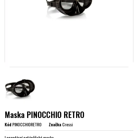
Maska PINOCCHIO RETRO
Kód
PINOCCHIORETRO
Značka
Cressi
Legendární potápěčská maska.