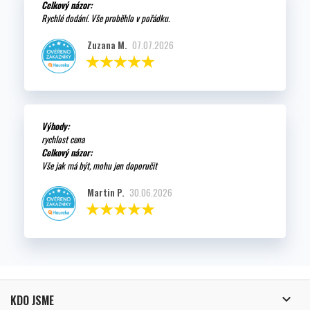
Celkový názor:
Rychlé dodání. Vše proběhlo v pořádku.
Zuzana M.
07.07.2026
Výhody:
rychlost cena
Celkový názor:
Vše jak má být, mohu jen doporučit
Martin P.
30.06.2026

KDO JSME