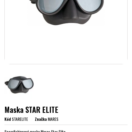
Maska STAR ELITE
Kód
STARELITE
Značka
MARES
Spearfishingová maska Mares Star Elite