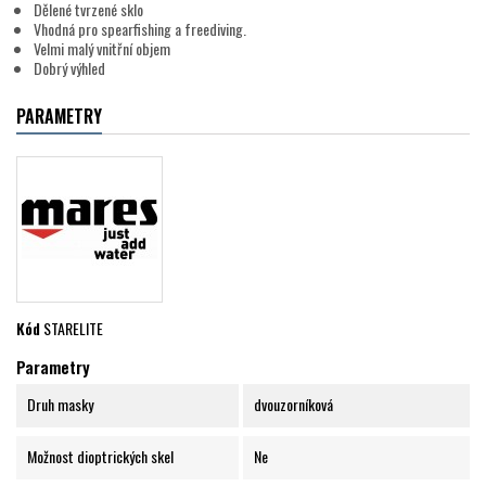
Dělené tvrzené sklo
Vhodná pro spearfishing a freediving.
Velmi malý vnitřní objem
Dobrý výhled
PARAMETRY
Kód
STARELITE
Parametry
Druh masky
dvouzorníková
Možnost dioptrických skel
Ne